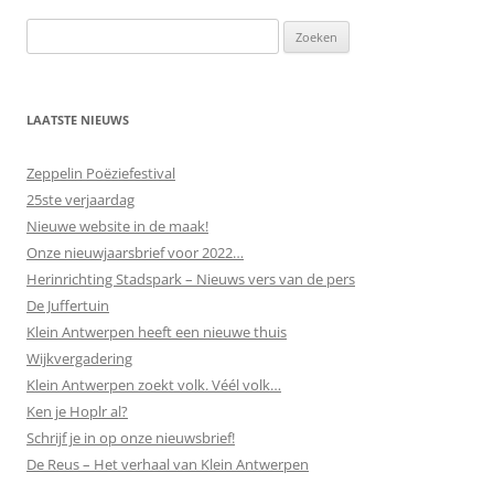
LAATSTE NIEUWS
Zeppelin Poëziefestival
25ste verjaardag
Nieuwe website in de maak!
Onze nieuwjaarsbrief voor 2022…
Herinrichting Stadspark – Nieuws vers van de pers
De Juffertuin
Klein Antwerpen heeft een nieuwe thuis
Wijkvergadering
Klein Antwerpen zoekt volk. Véél volk…
Ken je Hoplr al?
Schrijf je in op onze nieuwsbrief!
De Reus – Het verhaal van Klein Antwerpen