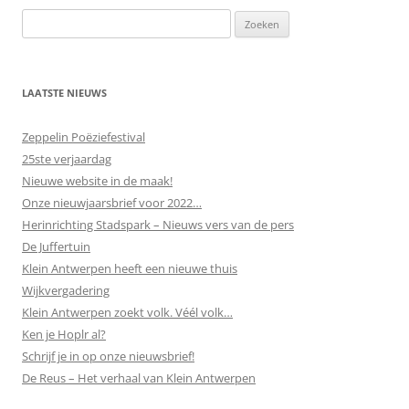
LAATSTE NIEUWS
Zeppelin Poëziefestival
25ste verjaardag
Nieuwe website in de maak!
Onze nieuwjaarsbrief voor 2022…
Herinrichting Stadspark – Nieuws vers van de pers
De Juffertuin
Klein Antwerpen heeft een nieuwe thuis
Wijkvergadering
Klein Antwerpen zoekt volk. Véél volk…
Ken je Hoplr al?
Schrijf je in op onze nieuwsbrief!
De Reus – Het verhaal van Klein Antwerpen