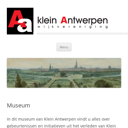
Klein Antwerpen
Welkom bij Klein Antwerpen
Ga
Menu
naar
de
inhoud
Museum
In dit museum van Klein Antwerpen vindt u alles over
gebeurtenissen en initiatieven uit het verleden van Klein