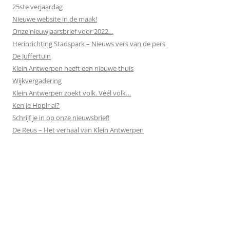
25ste verjaardag
Nieuwe website in de maak!
Onze nieuwjaarsbrief voor 2022…
Herinrichting Stadspark – Nieuws vers van de pers
De Juffertuin
Klein Antwerpen heeft een nieuwe thuis
Wijkvergadering
Klein Antwerpen zoekt volk. Véél volk…
Ken je Hoplr al?
Schrijf je in op onze nieuwsbrief!
De Reus – Het verhaal van Klein Antwerpen