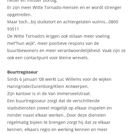
netter en minder slordig.
Er zijn meer Witte Tornado-mensen en er wordt strenger
opgetreden.
Maar toch…bij sluikstort en achtergelaten vuilnis…0800
93511
De Witte Tornado’s krijgen ook stilaan meer voeling
met”hun wijk”, meer positieve respons van de
buurtbewoners en meer verantwoordelijkheid. Vaak zijn ze
ook een contactpunt voor kleine wrevels.
Buurtregisseur
Sinds 6 januari ’08 werkt Luc Willems voor de wijken
Haringrode/Zurenborg/Klein Antwerpen.
Zijn kantoor is in de Van Immerseelstraat.
Een buurtregisseur zorgt dat de verschillende
stadsdiensten zoveel mogelijk op elkaar inspelen en
minder naast elkaar werken…Door deze diensten
regelmatig bijeen te brengen zorgt hij dat ze elkaar
kennen, elkaars regio en werking kennen en meer