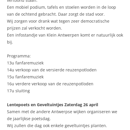
vertoond staan.
Een mobiel podium, tafels en stoelen worden in de loop
van de ochtend gebracht. Daar zorgt de stad voor.
Wij zorgen voor drank wat tegen zeer democratische
prijzen zal verkocht worden.
Een infostandje van Klein Antwerpen komt er natuurlijk ook
bij.
Programma:
13u fanfaremuziek
14u verkoop van de versierde reuzenpotloden
15u fanfaremuziek
16u verdere verkoop van de reuzenpotloden
17u sluiting
Lentepoets en Geveltuintjes Zaterdag 26 april
Samen met de andere Antwerpse wijken organiseren we
de jaarlijkse poetsdag.
Wij zullen die dag ook enkele geveltuintjes planten.