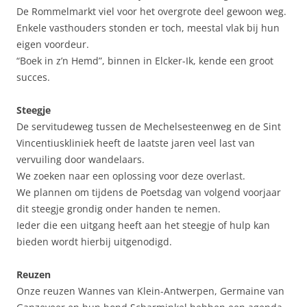
De Rommelmarkt viel voor het overgrote deel gewoon weg.
Enkele vasthouders stonden er toch, meestal vlak bij hun
eigen voordeur.
“Boek in z’n Hemd”, binnen in Elcker-Ik, kende een groot
succes.
Steegje
De servitudeweg tussen de Mechelsesteenweg en de Sint
Vincentiuskliniek heeft de laatste jaren veel last van
vervuiling door wandelaars.
We zoeken naar een oplossing voor deze overlast.
We plannen om tijdens de Poetsdag van volgend voorjaar
dit steegje grondig onder handen te nemen.
Ieder die een uitgang heeft aan het steegje of hulp kan
bieden wordt hierbij uitgenodigd.
Reuzen
Onze reuzen Wannes van Klein-Antwerpen, Germaine van