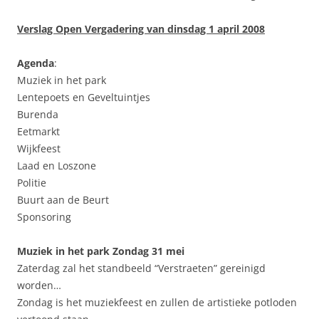
Verslag Open Vergadering van dinsdag 1 april 2008
Agenda
:
Muziek in het park
Lentepoets en Geveltuintjes
Burenda
Eetmarkt
Wijkfeest
Laad en Loszone
Politie
Buurt aan de Beurt
Sponsoring
Muziek in het park Zondag 31 mei
Zaterdag zal het standbeeld “Verstraeten” gereinigd
worden…
Zondag is het muziekfeest en zullen de artistieke potloden