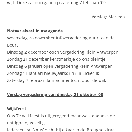
wijk. Deze zal doorgaan op zaterdag 7 februari ‘09
Verslag: Marleen
Noteer alvast in uw agenda
Woensdag 26 november infovergadering Buurt aan de
Beurt
Dinsdag 2 december open vergadering Klein Antwerpen
Zondag 21 december kerstmarktje op ons pleintje
Dinsdag 6 januari open vergadering Klein Antwerpen
Zondag 11 januari nieuwjaarsdrink in Elcker-Ik
Zaterdag 7 februari lampionnentocht door de wijk
Verslag vergadering van dinsdag 21 oktober ‘08
Wijkfeest
Ons 7e wijkfeest is uitgeregend maar was, ondanks de
nattigheid, gezellig.
Iedereen zat ‘knus’ dicht bij elkaar in de Breughelstraat.