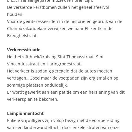
En…Er zal aangepaste muziek te horen zijn.
De versierde kerstbomen zullen het geheel sfeervol
houden.
Voor de geïnteresseerden in de historie en gebruik van de
Chanoukakandelaar verwijzen we naar Elcker-Ik in de
Breughelstraat.
Verkeerssituatie
Het betreft hoek/kruising Sint Thomasstraat, Sint
Vincentiusstraat en Haringrodestraat.
Het verkeer is zodanig geregeld dat de auto’s moeten
vertragen…Goed maar de voetpaden zijn erg smal en op
sommige plaatsen onduidelijk.
Er wordt gewerkt aan een petitie om een herziening van dit
verkeersplan te bekomen.
Lampionnentocht
Enkele vrijwilligers zijn volop bezig met de voorbereiding
van een kinderwandeltocht door enkele straten van onze