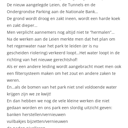
De nieuw aangelegde Leien, de Tunnels en de
Ondergrondse Parking aan de Nationale Bank…
De grond wordt droog en zakt ineen, wordt een harde koek
en zakt dieper…
Men verplicht aannemers nog altijd niet te “hermalen”…
Na de werken aan de Leien merkte men dat het plan om
het regenwater naar het park te leiden (er is nu
gescheiden riolering) verkeerd loopt…Het water loopt in de
richting van het nieuwe gerechtshof!
Als er een andere leiding wordt aangebracht moet men ook
een filtersysteem maken om het zout en andere zaken te
weren.
En…als de bomen van het park niet snel voldoende water
krijgen zijn we ze kwijt!
En dan hebben we nog de vele kleine werken die niet
gedaan worden en ons park een slordig uitzicht geven:
banken herstellen/vernieuwen
vuilbakjes bijzetten/vernieuwen