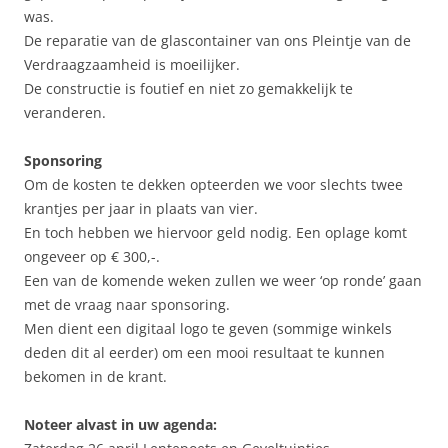
was.
De reparatie van de glascontainer van ons Pleintje van de
Verdraagzaamheid is moeilijker.
De constructie is foutief en niet zo gemakkelijk te
veranderen.
Sponsoring
Om de kosten te dekken opteerden we voor slechts twee
krantjes per jaar in plaats van vier.
En toch hebben we hiervoor geld nodig. Een oplage komt
ongeveer op € 300,-.
Een van de komende weken zullen we weer ‘op ronde’ gaan
met de vraag naar sponsoring.
Men dient een digitaal logo te geven (sommige winkels
deden dit al eerder) om een mooi resultaat te kunnen
bekomen in de krant.
Noteer alvast in uw agenda: