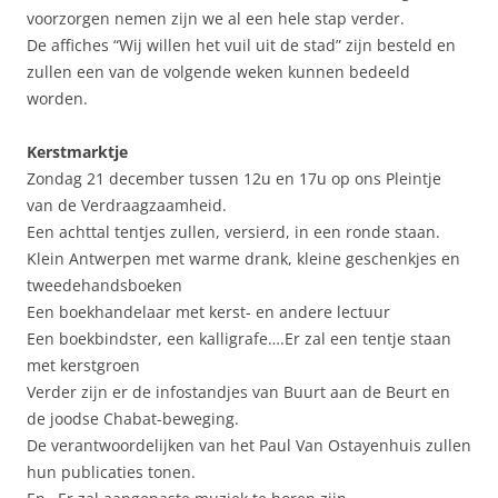
voorzorgen nemen zijn we al een hele stap verder.
De affiches “Wij willen het vuil uit de stad” zijn besteld en
zullen een van de volgende weken kunnen bedeeld
worden.
Kerstmarktje
Zondag 21 december tussen 12u en 17u op ons Pleintje
van de Verdraagzaamheid.
Een achttal tentjes zullen, versierd, in een ronde staan.
Klein Antwerpen met warme drank, kleine geschenkjes en
tweedehandsboeken
Een boekhandelaar met kerst- en andere lectuur
Een boekbindster, een kalligrafe….Er zal een tentje staan
met kerstgroen
Verder zijn er de infostandjes van Buurt aan de Beurt en
de joodse Chabat-beweging.
De verantwoordelijken van het Paul Van Ostayenhuis zullen
hun publicaties tonen.