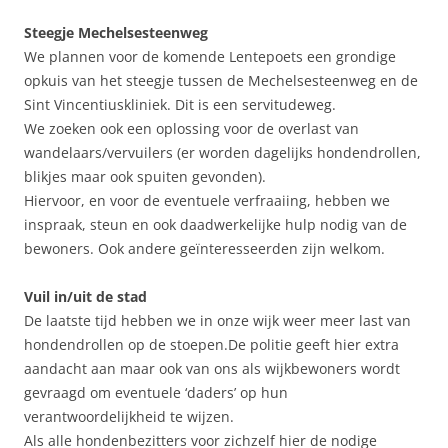
Steegje Mechelsesteenweg
We plannen voor de komende Lentepoets een grondige
opkuis van het steegje tussen de Mechelsesteenweg en de
Sint Vincentiuskliniek. Dit is een servitudeweg.
We zoeken ook een oplossing voor de overlast van
wandelaars/vervuilers (er worden dagelijks hondendrollen,
blikjes maar ook spuiten gevonden).
Hiervoor, en voor de eventuele verfraaiing, hebben we
inspraak, steun en ook daadwerkelijke hulp nodig van de
bewoners. Ook andere geïnteresseerden zijn welkom.
Vuil in/uit de stad
De laatste tijd hebben we in onze wijk weer meer last van
hondendrollen op de stoepen.De politie geeft hier extra
aandacht aan maar ook van ons als wijkbewoners wordt
gevraagd om eventuele ‘daders’ op hun
verantwoordelijkheid te wijzen.
Als alle hondenbezitters voor zichzelf hier de nodige