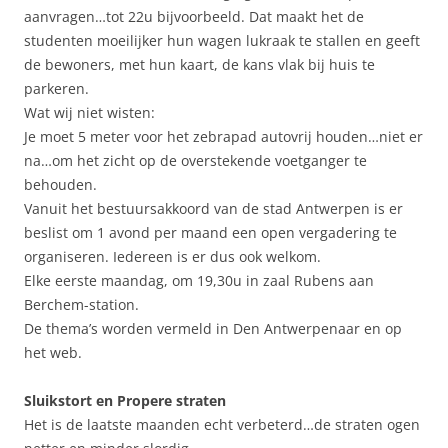
aanvragen…tot 22u bijvoorbeeld. Dat maakt het de
studenten moeilijker hun wagen lukraak te stallen en geeft
de bewoners, met hun kaart, de kans vlak bij huis te
parkeren.
Wat wij niet wisten:
Je moet 5 meter voor het zebrapad autovrij houden…niet er
na…om het zicht op de overstekende voetganger te
behouden.
Vanuit het bestuursakkoord van de stad Antwerpen is er
beslist om 1 avond per maand een open vergadering te
organiseren. Iedereen is er dus ook welkom.
Elke eerste maandag, om 19,30u in zaal Rubens aan
Berchem-station.
De thema’s worden vermeld in Den Antwerpenaar en op
het web.
Sluikstort en Propere straten
Het is de laatste maanden echt verbeterd…de straten ogen