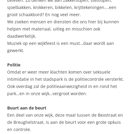
beleven. Zo denken we aan zakkenlopen, steltlopen,
sjoelbakken, knikkeren, bikkelen, krijttekeningen….een
groot schaakbord? En nog veel meer.
We zoeken mensen en diensten die ons hier bij kunnen
helpen met materiaal, uitleg en misschien ook
daadwerkelijk.
Muziek op een wijkfeest is een must…daar wordt aan
gewerkt.
Politie
Omdat er weer meer klachten komen over seksuele
intimidatie in het stadspark is de politiecontrole versterkt.
Ook overdag zal de politieaanwezigheid in en rond het
park…en in onze wijk…vergroot worden.
Buurt aan de beurt
Een deel van onze wijk, deze maal tussen de Bexstraat en
de Breughelstraat, is aan de beurt voor een grote opkuis
en controle.