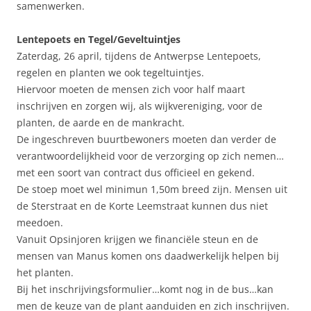
samenwerken.
Lentepoets en Tegel/Geveltuintjes
Zaterdag, 26 april, tijdens de Antwerpse Lentepoets,
regelen en planten we ook tegeltuintjes.
Hiervoor moeten de mensen zich voor half maart
inschrijven en zorgen wij, als wijkvereniging, voor de
planten, de aarde en de mankracht.
De ingeschreven buurtbewoners moeten dan verder de
verantwoordelijkheid voor de verzorging op zich nemen…
met een soort van contract dus officieel en gekend.
De stoep moet wel minimun 1,50m breed zijn. Mensen uit
de Sterstraat en de Korte Leemstraat kunnen dus niet
meedoen.
Vanuit Opsinjoren krijgen we financiële steun en de
mensen van Manus komen ons daadwerkelijk helpen bij
het planten.
Bij het inschrijvingsformulier…komt nog in de bus…kan
men de keuze van de plant aanduiden en zich inschrijven.