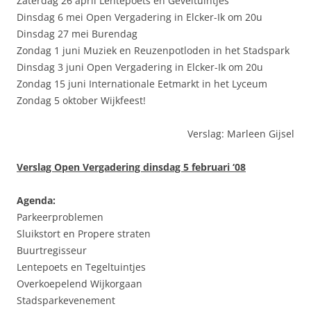
Zaterdag 26 april Lentepoets en Geveltuintjes
Dinsdag 6 mei Open Vergadering in Elcker-Ik om 20u
Dinsdag 27 mei Burendag
Zondag 1 juni Muziek en Reuzenpotloden in het Stadspark
Dinsdag 3 juni Open Vergadering in Elcker-Ik om 20u
Zondag 15 juni Internationale Eetmarkt in het Lyceum
Zondag 5 oktober Wijkfeest!
Verslag: Marleen Gijsel
Verslag Open Vergadering dinsdag 5 februari ‘08
Agenda:
Parkeerproblemen
Sluikstort en Propere straten
Buurtregisseur
Lentepoets en Tegeltuintjes
Overkoepelend Wijkorgaan
Stadsparkevenement