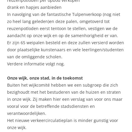
reuzenpotloden per opbod verkopen
drank en hapjes aanbieden
In navolging van de fantastische Tulpenverkoop (nog niet
zo heel lang geleden)en deze palen, omgetoverd tot
reuzenpotloden eerst tentoon te stellen, vestigen we de
aandacht op onze wijk en op de samenhorigheid er van.
Er zijn 65 weipalen besteld en deze zullen versierd worden
door plaatselijke kunstenaars en vele leerlingen/studenten
van de omliggende scholen.
Verdere informatie volgt nog.
Onze wijk, onze stad, in de toekomst
Buiten het wijkcomité hebben we een subgroep die zich
bezighoudt met het bestuderen van de huizen en straten
in onze wijk. Zij maken hier een verslag van voor ons maar
vooral voor de betreffende stadsdiensten en
verantwoordelijken.
Het nieuwe verkeercirculatieplan is minder gunstig voor
onze wijk.