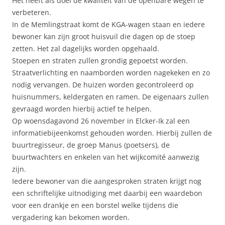
Het heeft als doel de kwaliteit van de openbare wegen te
verbeteren.
In de Memlingstraat komt de KGA-wagen staan en iedere
bewoner kan zijn groot huisvuil die dagen op de stoep
zetten. Het zal dagelijks worden opgehaald.
Stoepen en straten zullen grondig gepoetst worden.
Straatverlichting en naamborden worden nagekeken en zo
nodig vervangen. De huizen worden gecontroleerd op
huisnummers, keldergaten en ramen. De eigenaars zullen
gevraagd worden hierbij actief te helpen.
Op woensdagavond 26 november in Elcker-Ik zal een
informatiebijeenkomst gehouden worden. Hierbij zullen de
buurtregisseur, de groep Manus (poetsers), de
buurtwachters en enkelen van het wijkcomité aanwezig
zijn.
Iedere bewoner van die aangesproken straten krijgt nog
een schriftelijke uitnodiging met daarbij een waardebon
voor een drankje en een borstel welke tijdens die
vergadering kan bekomen worden.