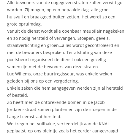
Alle bewoners van de opgegeven straten zullen verwittigd
worden. Zij mogen, op een bepaalde dag, alle groot
huisvuil en braakgoed buiten zetten. Het wordt zo een
grote opruimdag.
Vanuit de dienst wordt alle openbaar meubilair nagekeken
en zo nodig hersteld of vervangen. Stoepen, gevels,
straatverlichting en groen…alles wordt gecontroleerd en
met de bewoners besproken. Ter afsluiting van deze
poetsbeurt organiseert de dienst ook een gezellig
samenzijn met de bewoners van deze straten.
Luc Willems, onze buurtregisseur, was enkele weken
geleden bij ons op een vergadering.
Enkele zaken die hem aangegeven werden zijn al hersteld
of besteld.
Zo heeft men de ontbrekende bomen in de Jacob
Jordaensstraat komen planten en zijn de stoepen in de
Lange Leemstraat hersteld.
We kregen het vuilbakje, verkeerdelijk aan de KNAL
geplaatst, op ons pleintje zoals het eerder aangevraagd