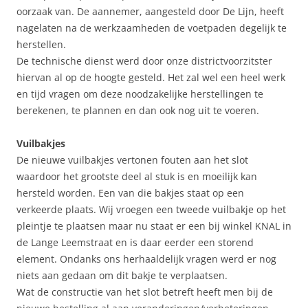
oorzaak van. De aannemer, aangesteld door De Lijn, heeft
nagelaten na de werkzaamheden de voetpaden degelijk te
herstellen.
De technische dienst werd door onze districtvoorzitster
hiervan al op de hoogte gesteld. Het zal wel een heel werk
en tijd vragen om deze noodzakelijke herstellingen te
berekenen, te plannen en dan ook nog uit te voeren.
Vuilbakjes
De nieuwe vuilbakjes vertonen fouten aan het slot
waardoor het grootste deel al stuk is en moeilijk kan
hersteld worden. Een van die bakjes staat op een
verkeerde plaats. Wij vroegen een tweede vuilbakje op het
pleintje te plaatsen maar nu staat er een bij winkel KNAL in
de Lange Leemstraat en is daar eerder een storend
element. Ondanks ons herhaaldelijk vragen werd er nog
niets aan gedaan om dit bakje te verplaatsen.
Wat de constructie van het slot betreft heeft men bij de