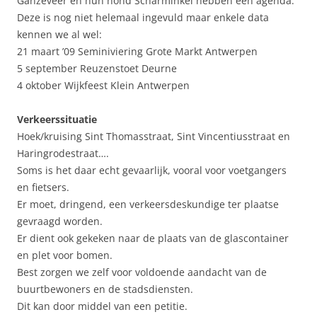
Ganzeveer en hun hond Scharminkel hebben een agenda.
Deze is nog niet helemaal ingevuld maar enkele data
kennen we al wel:
21 maart ’09 Seminiviering Grote Markt Antwerpen
5 september Reuzenstoet Deurne
4 oktober Wijkfeest Klein Antwerpen
Verkeerssituatie
Hoek/kruising Sint Thomasstraat, Sint Vincentiusstraat en
Haringrodestraat….
Soms is het daar echt gevaarlijk, vooral voor voetgangers
en fietsers.
Er moet, dringend, een verkeersdeskundige ter plaatse
gevraagd worden.
Er dient ook gekeken naar de plaats van de glascontainer
en plet voor bomen.
Best zorgen we zelf voor voldoende aandacht van de
buurtbewoners en de stadsdiensten.
Dit kan door middel van een petitie.