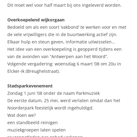
Dit moet wel voor half maart bij ons ingeleverd worden.
Overkoepelend wijkorgaan
Bedoeld om als een soort ‘vakbond’ te werken voor en met
de vele vrijwilligers die in de buurtwerking actief zijn.
Elkaar hulp en steun geven, informatie uitwisselen…
Het idee van een overkoepeling is geopperd tijdens een
van de avonden van “Antwerpen aan het Woord”.
Volgende vergadering: woensdag 6 maart ’08 om 20u in
Elcker-Ik (Breughelstraat).
Stadsparkevenement
Zondag 1 juni ’08 onder de naam Parkmuziek
De eerste datum, 25 mei, werd verlaten omdat dan het
Noorderpark feestelijk wordt ingehuldigd.
Wat doen we?
een standbeeld reinigen
muziekgroepen laten spelen