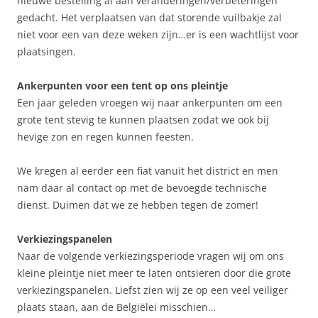
nieuwe bestelling al aan veranderingen/verbeteringen
gedacht. Het verplaatsen van dat storende vuilbakje zal
niet voor een van deze weken zijn…er is een wachtlijst voor
plaatsingen.
Ankerpunten voor een tent op ons pleintje
Een jaar geleden vroegen wij naar ankerpunten om een
grote tent stevig te kunnen plaatsen zodat we ook bij
hevige zon en regen kunnen feesten.
We kregen al eerder een fiat vanuit het district en men
nam daar al contact op met de bevoegde technische
dienst. Duimen dat we ze hebben tegen de zomer!
Verkiezingspanelen
Naar de volgende verkiezingsperiode vragen wij om ons
kleine pleintje niet meer te laten ontsieren door die grote
verkiezingspanelen. Liefst zien wij ze op een veel veiliger
plaats staan, aan de Belgiëlei misschien…