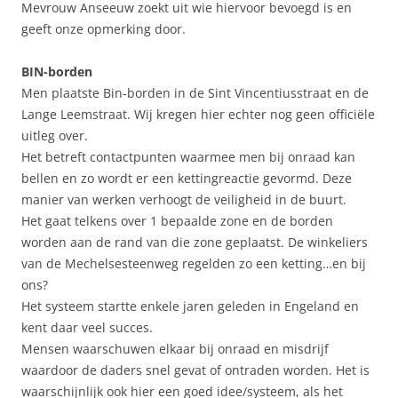
Mevrouw Anseeuw zoekt uit wie hiervoor bevoegd is en
geeft onze opmerking door.
BIN-borden
Men plaatste Bin-borden in de Sint Vincentiusstraat en de
Lange Leemstraat. Wij kregen hier echter nog geen officiële
uitleg over.
Het betreft contactpunten waarmee men bij onraad kan
bellen en zo wordt er een kettingreactie gevormd. Deze
manier van werken verhoogt de veiligheid in de buurt.
Het gaat telkens over 1 bepaalde zone en de borden
worden aan de rand van die zone geplaatst. De winkeliers
van de Mechelsesteenweg regelden zo een ketting…en bij
ons?
Het systeem startte enkele jaren geleden in Engeland en
kent daar veel succes.
Mensen waarschuwen elkaar bij onraad en misdrijf
waardoor de daders snel gevat of ontraden worden. Het is
waarschijnlijk ook hier een goed idee/systeem, als het