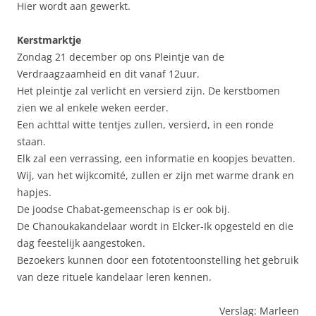
Hier wordt aan gewerkt.
Kerstmarktje
Zondag 21 december op ons Pleintje van de
Verdraagzaamheid en dit vanaf 12uur.
Het pleintje zal verlicht en versierd zijn. De kerstbomen
zien we al enkele weken eerder.
Een achttal witte tentjes zullen, versierd, in een ronde
staan.
Elk zal een verrassing, een informatie en koopjes bevatten.
Wij, van het wijkcomité, zullen er zijn met warme drank en
hapjes.
De joodse Chabat-gemeenschap is er ook bij.
De Chanoukakandelaar wordt in Elcker-Ik opgesteld en die
dag feestelijk aangestoken.
Bezoekers kunnen door een fototentoonstelling het gebruik
van deze rituele kandelaar leren kennen.
Verslag: Marleen