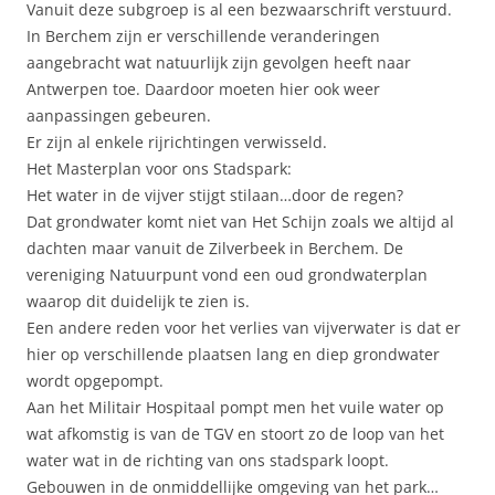
Vanuit deze subgroep is al een bezwaarschrift verstuurd.
In Berchem zijn er verschillende veranderingen
aangebracht wat natuurlijk zijn gevolgen heeft naar
Antwerpen toe. Daardoor moeten hier ook weer
aanpassingen gebeuren.
Er zijn al enkele rijrichtingen verwisseld.
Het Masterplan voor ons Stadspark:
Het water in de vijver stijgt stilaan…door de regen?
Dat grondwater komt niet van Het Schijn zoals we altijd al
dachten maar vanuit de Zilverbeek in Berchem. De
vereniging Natuurpunt vond een oud grondwaterplan
waarop dit duidelijk te zien is.
Een andere reden voor het verlies van vijverwater is dat er
hier op verschillende plaatsen lang en diep grondwater
wordt opgepompt.
Aan het Militair Hospitaal pompt men het vuile water op
wat afkomstig is van de TGV en stoort zo de loop van het
water wat in de richting van ons stadspark loopt.
Gebouwen in de onmiddellijke omgeving van het park…