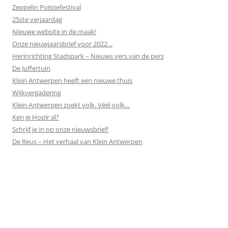
Zeppelin Poëziefestival
25ste verjaardag
Nieuwe website in de maak!
Onze nieuwjaarsbrief voor 2022…
Herinrichting Stadspark – Nieuws vers van de pers
De Juffertuin
Klein Antwerpen heeft een nieuwe thuis
Wijkvergadering
Klein Antwerpen zoekt volk. Véél volk…
Ken je Hoplr al?
Schrijf je in op onze nieuwsbrief!
De Reus – Het verhaal van Klein Antwerpen