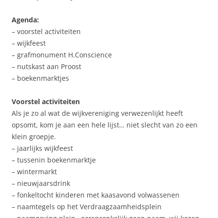
Agenda:
– voorstel activiteiten
– wijkfeest
– grafmonument H.Conscience
– nutskast aan Proost
– boekenmarktjes
Voorstel activiteiten
Als je zo al wat de wijkvereniging verwezenlijkt heeft
opsomt, kom je aan een hele lijst… niet slecht van zo een
klein groepje.
– jaarlijks wijkfeest
– tussenin boekenmarktje
– wintermarkt
– nieuwjaarsdrink
– fonkeltocht kinderen met kaasavond volwassenen
– naamtegels op het Verdraagzaamheidsplein