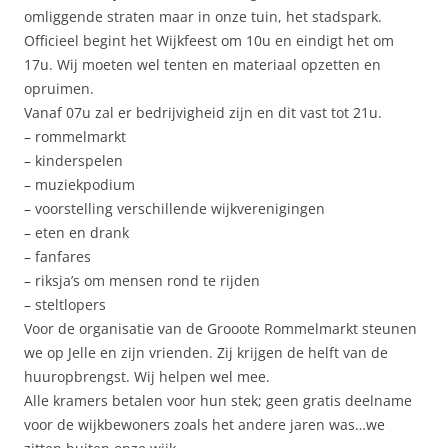
omliggende straten maar in onze tuin, het stadspark.
Officieel begint het Wijkfeest om 10u en eindigt het om
17u. Wij moeten wel tenten en materiaal opzetten en
opruimen.
Vanaf 07u zal er bedrijvigheid zijn en dit vast tot 21u.
– rommelmarkt
– kinderspelen
– muziekpodium
– voorstelling verschillende wijkverenigingen
– eten en drank
– fanfares
– riksja’s om mensen rond te rijden
– steltlopers
Voor de organisatie van de Grooote Rommelmarkt steunen
we op Jelle en zijn vrienden. Zij krijgen de helft van de
huuropbrengst. Wij helpen wel mee.
Alle kramers betalen voor hun stek; geen gratis deelname
voor de wijkbewoners zoals het andere jaren was…we