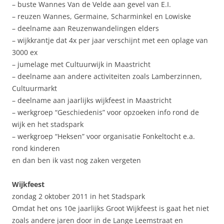
– buste Wannes Van de Velde aan gevel van E.I.
– reuzen Wannes, Germaine, Scharminkel en Lowiske
– deelname aan Reuzenwandelingen elders
– wijkkrantje dat 4x per jaar verschijnt met een oplage van
3000 ex
– jumelage met Cultuurwijk in Maastricht
– deelname aan andere activiteiten zoals Lamberzinnen,
Cultuurmarkt
– deelname aan jaarlijks wijkfeest in Maastricht
– werkgroep “Geschiedenis” voor opzoeken info rond de
wijk en het stadspark
– werkgroep “Heksen” voor organisatie Fonkeltocht e.a.
rond kinderen
en dan ben ik vast nog zaken vergeten
Wijkfeest
zondag 2 oktober 2011 in het Stadspark
Omdat het ons 10e jaarlijks Groot Wijkfeest is gaat het niet
zoals andere jaren door in de Lange Leemstraat en