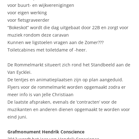
voor buurt- en wijkverenigingen
voor eigen werking
voor fietsgraveerder
“Bokeskot” wordt die dag uitgebaat door 22B en zorgt voor
muziek rondom deze caravan
Kunnen we ligstoelen vragen aan de Zomer???
Toiletcabines met toiletdame of -heer.
De Rommelmarkt situeert zich rond het Standbeeld aan de
Van Eycklei.
De tentjes en animatieplaatsen zijn op plan aangeduid.
Flyers voor de rommelmarkt worden opgemaakt zodra er
meer info is van Jelle Christiaan
De laatste afspraken, evenals de ‘contracten’ voor de
muzikanten en anderen dienen opgemaakt te worden voor
eind juni.
Grafmonument Hendrik Conscience