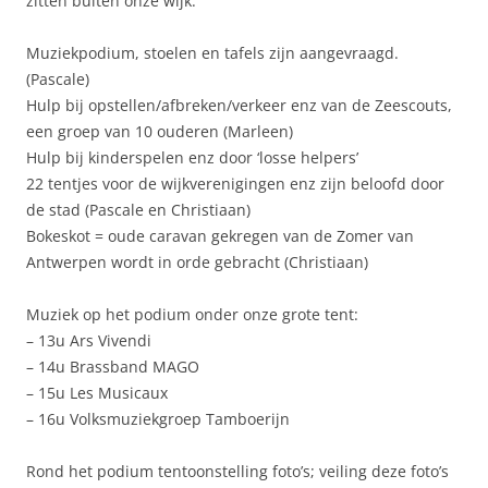
zitten buiten onze wijk.
Muziekpodium, stoelen en tafels zijn aangevraagd.
(Pascale)
Hulp bij opstellen/afbreken/verkeer enz van de Zeescouts,
een groep van 10 ouderen (Marleen)
Hulp bij kinderspelen enz door ‘losse helpers’
22 tentjes voor de wijkverenigingen enz zijn beloofd door
de stad (Pascale en Christiaan)
Bokeskot = oude caravan gekregen van de Zomer van
Antwerpen wordt in orde gebracht (Christiaan)
Muziek op het podium onder onze grote tent:
– 13u Ars Vivendi
– 14u Brassband MAGO
– 15u Les Musicaux
– 16u Volksmuziekgroep Tamboerijn
Rond het podium tentoonstelling foto’s; veiling deze foto’s