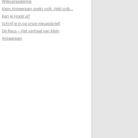
Wijkvergadering
Klein Antwerpen zoekt volk. Véél volk…
Ken je Hoplr al?
Schrijf je in op onze nieuwsbrief!
De Reus – Het verhaal van Klein
Antwerpen