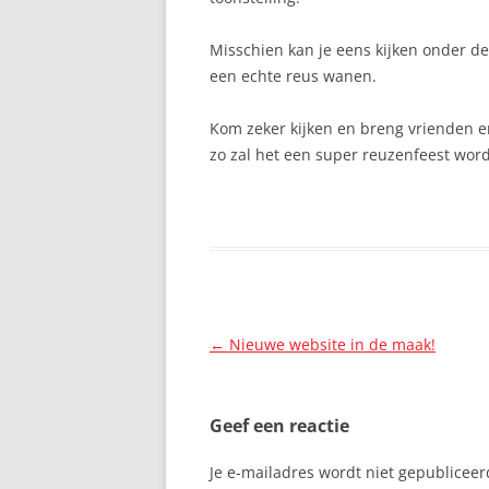
Misschien kan je eens kijken onder d
een echte reus wanen.
Kom zeker kijken en breng vrienden e
zo zal het een super reuzenfeest wor
Berichtnavigatie
←
Nieuwe website in de maak!
Geef een reactie
Je e-mailadres wordt niet gepubliceer