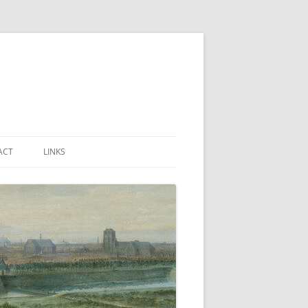
ACT
LINKS
URE