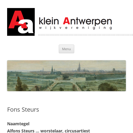
Klein Antwerpen
Welkom bij Klein Antwerpen
Ga
Menu
naar
de
inhoud
Fons Steurs
Naamtegel
Alfons Steurs … worstelaar, circusartiest