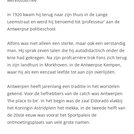
wereldtournee.
In 1920 kwam hij terug naar zijn thuis in de Lange
Leemstraat en werd hij benoemd tot ‘professeur’ aan de
Antwerpse politieschool.
Alfons was niet alleen een sterke, maar ook een verstandig
man. Hij sprak zeven talen die hij autodidactisch onder de
knie had gekregen. Na zijn profcarrière trok Fons zich terug
in zijn landhuis in Morkhoven, in de Antwerpse Kempen,
waar hij als een eenzaat leefde tot aan zijn overlijden.
Antwerpen heeft jarenlang een traditie in het worstelen
gekend. Voor de liefhebbers van de catch was Antwerpen
‘the place to be’. In het begin was de zaal Eldorado vlakbij
het Koningin Astridplein het mekka, in de tweede helft van
de 20ste eeuw was vooral het Sportpaleis de
ontmoetingsplaats van vele grote namen.