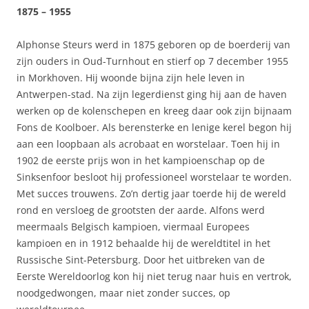
1875 – 1955
Alphonse Steurs werd in 1875 geboren op de boerderij van
zijn ouders in Oud-Turnhout en stierf op 7 december 1955
in Morkhoven. Hij woonde bijna zijn hele leven in
Antwerpen-stad. Na zijn legerdienst ging hij aan de haven
werken op de kolenschepen en kreeg daar ook zijn bijnaam
Fons de Koolboer. Als berensterke en lenige kerel begon hij
aan een loopbaan als acrobaat en worstelaar. Toen hij in
1902 de eerste prijs won in het kampioenschap op de
Sinksenfoor besloot hij professioneel worstelaar te worden.
Met succes trouwens. Zo’n dertig jaar toerde hij de wereld
rond en versloeg de grootsten der aarde. Alfons werd
meermaals Belgisch kampioen, viermaal Europees
kampioen en in 1912 behaalde hij de wereldtitel in het
Russische Sint-Petersburg. Door het uitbreken van de
Eerste Wereldoorlog kon hij niet terug naar huis en vertrok,
noodgedwongen, maar niet zonder succes, op