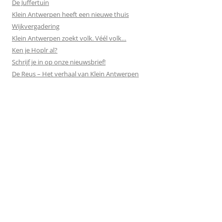
De Juffertuin
Klein Antwerpen heeft een nieuwe thuis
Wijkvergadering
Klein Antwerpen zoekt volk. Véél volk…
Ken je Hoplr al?
Schrijf je in op onze nieuwsbrief!
De Reus – Het verhaal van Klein Antwerpen