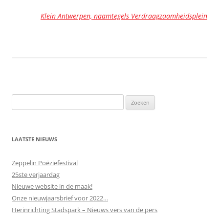
Klein Antwerpen, naamtegels Verdraagzaamheidsplein
LAATSTE NIEUWS
Zeppelin Poëziefestival
25ste verjaardag
Nieuwe website in de maak!
Onze nieuwjaarsbrief voor 2022…
Herinrichting Stadspark – Nieuws vers van de pers