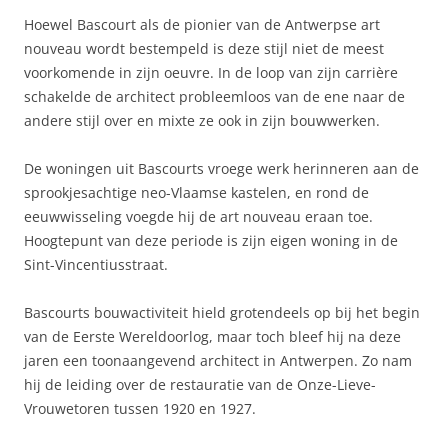
Hoewel Bascourt als de pionier van de Antwerpse art
nouveau wordt bestempeld is deze stijl niet de meest
voorkomende in zijn oeuvre. In de loop van zijn carrière
schakelde de architect probleemloos van de ene naar de
andere stijl over en mixte ze ook in zijn bouwwerken.
De woningen uit Bascourts vroege werk herinneren aan de
sprookjesachtige neo-Vlaamse kastelen, en rond de
eeuwwisseling voegde hij de art nouveau eraan toe.
Hoogtepunt van deze periode is zijn eigen woning in de
Sint-Vincentiusstraat.
Bascourts bouwactiviteit hield grotendeels op bij het begin
van de Eerste Wereldoorlog, maar toch bleef hij na deze
jaren een toonaangevend architect in Antwerpen. Zo nam
hij de leiding over de restauratie van de Onze-Lieve-
Vrouwetoren tussen 1920 en 1927.