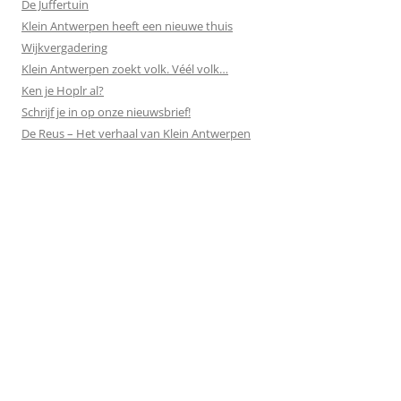
De Juffertuin
Klein Antwerpen heeft een nieuwe thuis
Wijkvergadering
Klein Antwerpen zoekt volk. Véél volk…
Ken je Hoplr al?
Schrijf je in op onze nieuwsbrief!
De Reus – Het verhaal van Klein Antwerpen