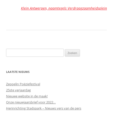
Klein Antwerpen, naamtegels Verdraagzaamheidsplein
LAATSTE NIEUWS
Zeppelin Poëziefestival
25ste verjaardag
Nieuwe website in de maak!
Onze nieuwjaarsbrief voor 2022…
Herinrichting Stadspark – Nieuws vers van de pers