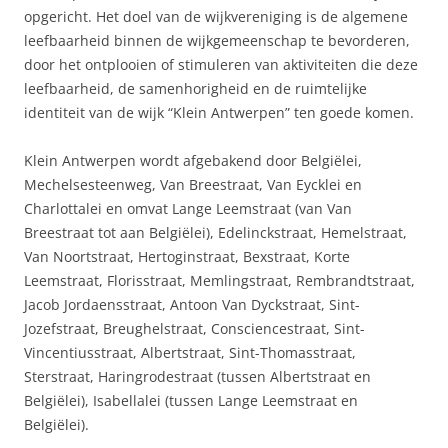
opgericht. Het doel van de wijkvereniging is de algemene
leefbaarheid binnen de wijkgemeenschap te bevorderen,
door het ontplooien of stimuleren van aktiviteiten die deze
leefbaarheid, de samenhorigheid en de ruimtelijke
identiteit van de wijk “Klein Antwerpen” ten goede komen.
Klein Antwerpen wordt afgebakend door Belgiëlei,
Mechelsesteenweg, Van Breestraat, Van Eycklei en
Charlottalei en omvat Lange Leemstraat (van Van
Breestraat tot aan Belgiëlei), Edelinckstraat, Hemelstraat,
Van Noortstraat, Hertoginstraat, Bexstraat, Korte
Leemstraat, Florisstraat, Memlingstraat, Rembrandtstraat,
Jacob Jordaensstraat, Antoon Van Dyckstraat, Sint-
Jozefstraat, Breughelstraat, Consciencestraat, Sint-
Vincentiusstraat, Albertstraat, Sint-Thomasstraat,
Sterstraat, Haringrodestraat (tussen Albertstraat en
Belgiëlei), Isabellalei (tussen Lange Leemstraat en
Belgiëlei).