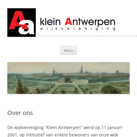
Klein Antwerpen
Welkom bij Klein Antwerpen
Ga
Menu
naar
de
inhoud
Over ons
De wijkvereniging “Klein Antwerpen” werd op 11 januari
2001, op intitiatief van enkele bewoners van onze wijk