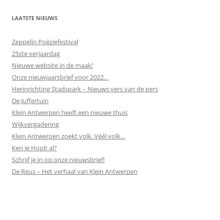
LAATSTE NIEUWS
Zeppelin Poëziefestival
25ste verjaardag
Nieuwe website in de maak!
Onze nieuwjaarsbrief voor 2022…
Herinrichting Stadspark – Nieuws vers van de pers
De Juffertuin
Klein Antwerpen heeft een nieuwe thuis
Wijkvergadering
Klein Antwerpen zoekt volk. Véél volk…
Ken je Hoplr al?
Schrijf je in op onze nieuwsbrief!
De Reus – Het verhaal van Klein Antwerpen