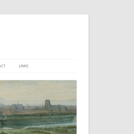
ACT
LINKS
URE