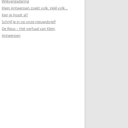
Wijkvergadering
Klein Antwerpen zoekt volk. Véél volk…
Ken je Hoplr al?
Schrijf je in op onze nieuwsbrief!
De Reus – Het verhaal van Klein
Antwerpen