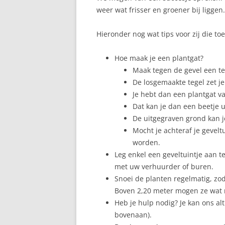
weer wat frisser en groener bij liggen.
Hieronder nog wat tips voor zij die to
Hoe maak je een plantgat?
Maak tegen de gevel een teg
De losgemaakte tegel zet je
Je hebt dan een plantgat v
Dat kan je dan een beetje u
De uitgegraven grond kan je 
Mocht je achteraf je gevelt
worden.
Leg enkel een geveltuintje aan t
met uw verhuurder of buren.
Snoei de planten regelmatig, zo
Boven 2,20 meter mogen ze wat 
Heb je hulp nodig? Je kan ons al
bovenaan).